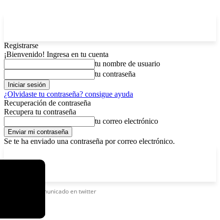
Registrarse
¡Bienvenido! Ingresa en tu cuenta
tu nombre de usuario
tu contraseña
¿Olvidaste tu contraseña? consigue ayuda
Recuperación de contraseña
Recupera tu contraseña
tu correo electrónico
Se te ha enviado una contraseña por correo electrónico.
C
sábado, agosto 8, 2026
Registrarse / Unirse
4.6
La Paz
Etiquetas
Comunicado en twitter