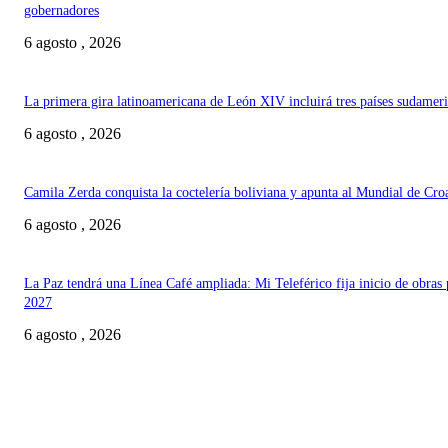
gobernadores
6 agosto , 2026
La primera gira latinoamericana de León XIV incluirá tres países sudamer
6 agosto , 2026
Camila Zerda conquista la coctelería boliviana y apunta al Mundial de Cro
6 agosto , 2026
La Paz tendrá una Línea Café ampliada: Mi Teleférico fija inicio de obras 
2027
6 agosto , 2026