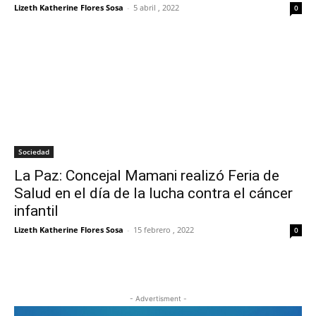
Lizeth Katherine Flores Sosa
-
5 abril , 2022
0
Sociedad
La Paz: Concejal Mamani realizó Feria de
Salud en el día de la lucha contra el cáncer
infantil
Lizeth Katherine Flores Sosa
-
15 febrero , 2022
0
- Advertisment -