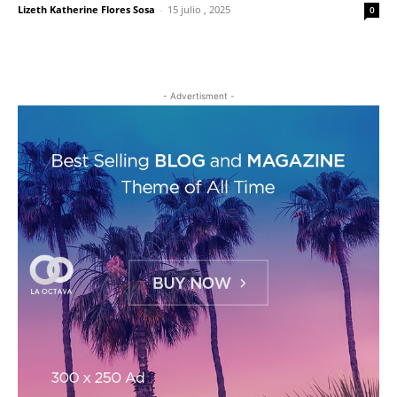
Lizeth Katherine Flores Sosa
-
15 julio , 2025
0
- Advertisment -