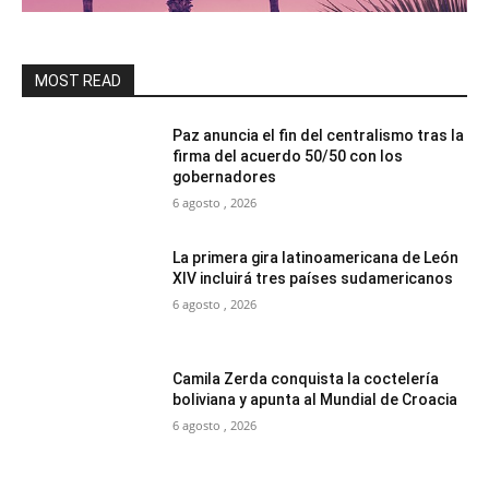
MOST READ
Paz anuncia el fin del centralismo tras la
firma del acuerdo 50/50 con los
gobernadores
6 agosto , 2026
La primera gira latinoamericana de León
XIV incluirá tres países sudamericanos
6 agosto , 2026
Camila Zerda conquista la coctelería
boliviana y apunta al Mundial de Croacia
6 agosto , 2026