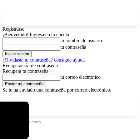
Registrarse
¡Bienvenido! Ingresa en tu cuenta
tu nombre de usuario
tu contraseña
¿Olvidaste tu contraseña? consigue ayuda
Recuperación de contraseña
Recupera tu contraseña
tu correo electrónico
Se te ha enviado una contraseña por correo electrónico.
C
sábado, agosto 8, 2026
Registrarse / Unirse
12.6
La Paz
Etiquetas
Conciencia