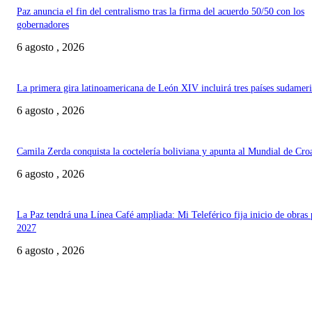
Paz anuncia el fin del centralismo tras la firma del acuerdo 50/50 con los
gobernadores
6 agosto , 2026
La primera gira latinoamericana de León XIV incluirá tres países sudamer
6 agosto , 2026
Camila Zerda conquista la coctelería boliviana y apunta al Mundial de Cro
6 agosto , 2026
La Paz tendrá una Línea Café ampliada: Mi Teleférico fija inicio de obras 
2027
6 agosto , 2026