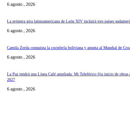
6 agosto , 2026
La primera gira latinoamericana de León XIV incluirá tres países sudamer
6 agosto , 2026
Camila Zerda conquista la coctelería boliviana y apunta al Mundial de Cro
6 agosto , 2026
La Paz tendrá una Línea Café ampliada: Mi Teleférico fija inicio de obras 
2027
6 agosto , 2026