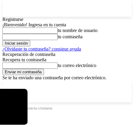
Registrarse
¡Bienvenido! Ingresa en tu cuenta
tu nombre de usuario
tu contraseña
¿Olvidaste tu contraseña? consigue ayuda
Recuperación de contraseña
Recupera tu contraseña
tu correo electrónico
Se te ha enviado una contraseña por correo electrónico.
C
sábado, agosto 8, 2026
Registrarse / Unirse
15.8
La Paz
Etiquetas
Concierto cristiano