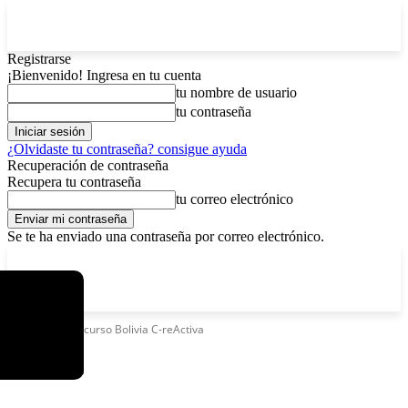
Registrarse
¡Bienvenido! Ingresa en tu cuenta
tu nombre de usuario
tu contraseña
¿Olvidaste tu contraseña? consigue ayuda
Recuperación de contraseña
Recupera tu contraseña
tu correo electrónico
Se te ha enviado una contraseña por correo electrónico.
C
sábado, agosto 8, 2026
Registrarse / Unirse
8.4
La Paz
Etiquetas
Concurso Bolivia C-reActiva