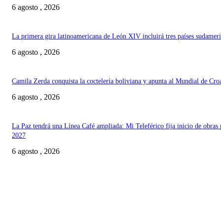
6 agosto , 2026
La primera gira latinoamericana de León XIV incluirá tres países sudamer
6 agosto , 2026
Camila Zerda conquista la coctelería boliviana y apunta al Mundial de Cro
6 agosto , 2026
La Paz tendrá una Línea Café ampliada: Mi Teleférico fija inicio de obras 
2027
6 agosto , 2026