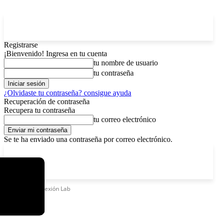
Registrarse
¡Bienvenido! Ingresa en tu cuenta
tu nombre de usuario
tu contraseña
¿Olvidaste tu contraseña? consigue ayuda
Recuperación de contraseña
Recupera tu contraseña
tu correo electrónico
Se te ha enviado una contraseña por correo electrónico.
C
sábado, agosto 8, 2026
Registrarse / Unirse
6.4
La Paz
Etiquetas
Conexión Lab