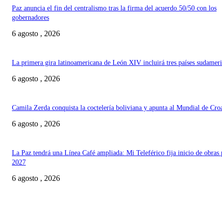
Paz anuncia el fin del centralismo tras la firma del acuerdo 50/50 con los
gobernadores
6 agosto , 2026
La primera gira latinoamericana de León XIV incluirá tres países sudamer
6 agosto , 2026
Camila Zerda conquista la coctelería boliviana y apunta al Mundial de Cro
6 agosto , 2026
La Paz tendrá una Línea Café ampliada: Mi Teleférico fija inicio de obras 
2027
6 agosto , 2026