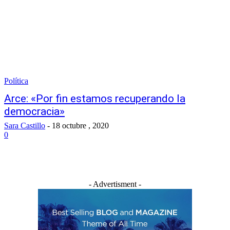
Política
Arce: «Por fin estamos recuperando la
democracia»
Sara Castillo
-
18 octubre , 2020
0
- Advertisment -