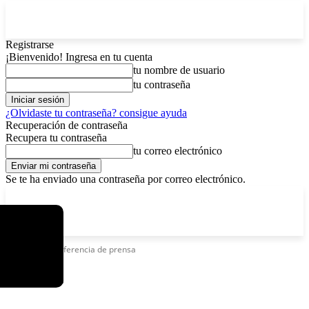
Registrarse
¡Bienvenido! Ingresa en tu cuenta
tu nombre de usuario
tu contraseña
¿Olvidaste tu contraseña? consigue ayuda
Recuperación de contraseña
Recupera tu contraseña
tu correo electrónico
Se te ha enviado una contraseña por correo electrónico.
C
viernes, agosto 7, 2026
Registrarse / Unirse
3.8
La Paz
Etiquetas
Conferencia de prensa