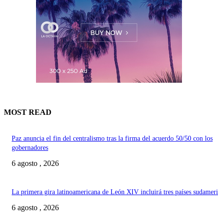
MOST READ
Paz anuncia el fin del centralismo tras la firma del acuerdo 50/50 con los
gobernadores
6 agosto , 2026
La primera gira latinoamericana de León XIV incluirá tres países sudamer
6 agosto , 2026