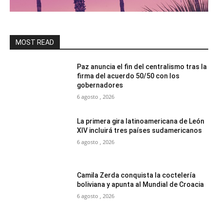
MOST READ
Paz anuncia el fin del centralismo tras la
firma del acuerdo 50/50 con los
gobernadores
6 agosto , 2026
La primera gira latinoamericana de León
XIV incluirá tres países sudamericanos
6 agosto , 2026
Camila Zerda conquista la coctelería
boliviana y apunta al Mundial de Croacia
6 agosto , 2026