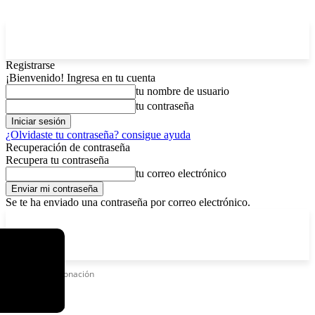
Registrarse
¡Bienvenido! Ingresa en tu cuenta
tu nombre de usuario
tu contraseña
¿Olvidaste tu contraseña? consigue ayuda
Recuperación de contraseña
Recupera tu contraseña
tu correo electrónico
Se te ha enviado una contraseña por correo electrónico.
C
viernes, agosto 7, 2026
Registrarse / Unirse
2.9
La Paz
Etiquetas
Coronación