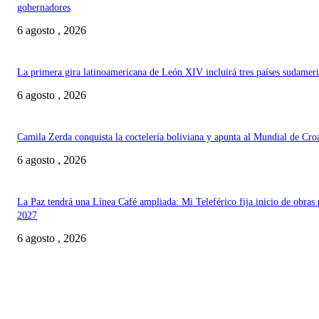
gobernadores
6 agosto , 2026
La primera gira latinoamericana de León XIV incluirá tres países sudamer
6 agosto , 2026
Camila Zerda conquista la coctelería boliviana y apunta al Mundial de Cro
6 agosto , 2026
La Paz tendrá una Línea Café ampliada: Mi Teleférico fija inicio de obras 
2027
6 agosto , 2026