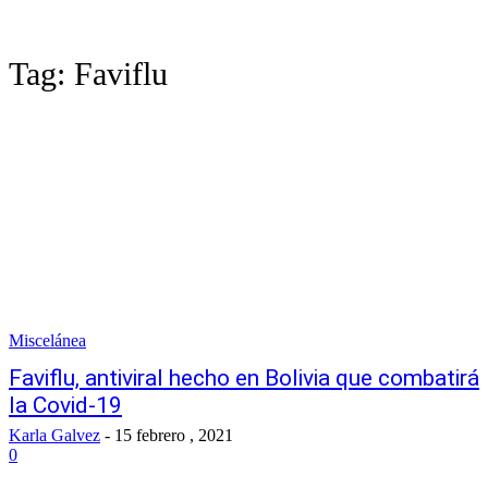
Tag:
Faviflu
Miscelánea
Faviflu, antiviral hecho en Bolivia que combatirá
la Covid-19
Karla Galvez
-
15 febrero , 2021
0