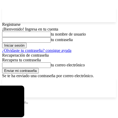
Registrarse
¡Bienvenido! Ingresa en tu cuenta
tu nombre de usuario
tu contraseña
¿Olvidaste tu contraseña? consigue ayuda
Recuperación de contraseña
Recupera tu contraseña
tu correo electrónico
Se te ha enviado una contraseña por correo electrónico.
C
viernes, agosto 7, 2026
Registrarse / Unirse
5.9
La Paz
Etiquetas
Faviflu