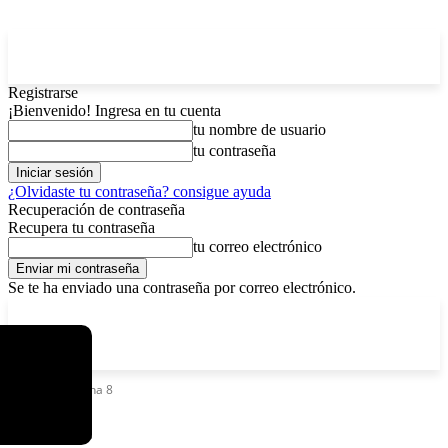
Registrarse
¡Bienvenido! Ingresa en tu cuenta
tu nombre de usuario
tu contraseña
¿Olvidaste tu contraseña? consigue ayuda
Recuperación de contraseña
Recupera tu contraseña
tu correo electrónico
Se te ha enviado una contraseña por correo electrónico.
C
sábado, agosto 8, 2026
Registrarse / Unirse
3.7
La Paz
Etiquetas
Fecha 8