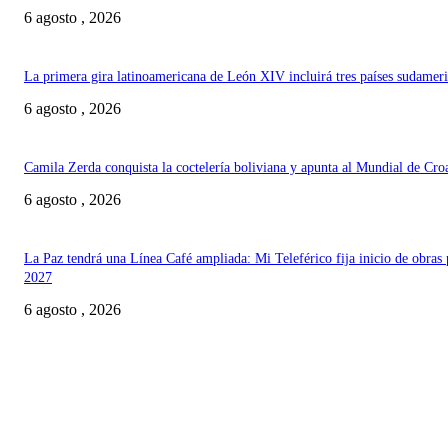
6 agosto , 2026
La primera gira latinoamericana de León XIV incluirá tres países sudamer
6 agosto , 2026
Camila Zerda conquista la coctelería boliviana y apunta al Mundial de Cro
6 agosto , 2026
La Paz tendrá una Línea Café ampliada: Mi Teleférico fija inicio de obras 
2027
6 agosto , 2026