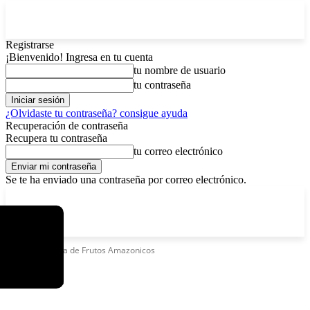
Registrarse
¡Bienvenido! Ingresa en tu cuenta
tu nombre de usuario
tu contraseña
¿Olvidaste tu contraseña? consigue ayuda
Recuperación de contraseña
Recupera tu contraseña
tu correo electrónico
Se te ha enviado una contraseña por correo electrónico.
C
domingo, agosto 9, 2026
Registrarse / Unirse
4.2
La Paz
Etiquetas
Feria de Frutos Amazonicos