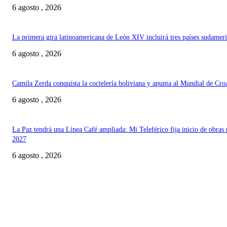
6 agosto , 2026
La primera gira latinoamericana de León XIV incluirá tres países sudamer
6 agosto , 2026
Camila Zerda conquista la coctelería boliviana y apunta al Mundial de Cro
6 agosto , 2026
La Paz tendrá una Línea Café ampliada: Mi Teleférico fija inicio de obras 
2027
6 agosto , 2026