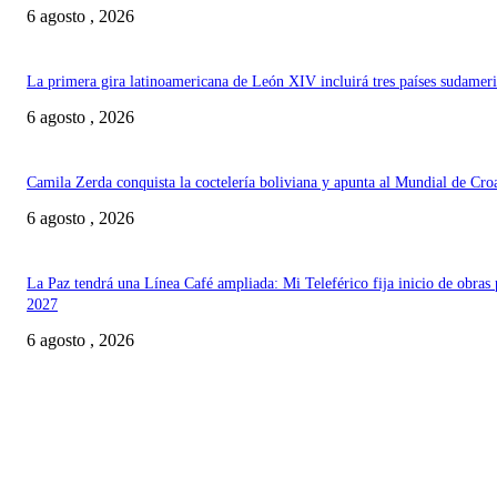
6 agosto , 2026
La primera gira latinoamericana de León XIV incluirá tres países sudamer
6 agosto , 2026
Camila Zerda conquista la coctelería boliviana y apunta al Mundial de Cro
6 agosto , 2026
La Paz tendrá una Línea Café ampliada: Mi Teleférico fija inicio de obras 
2027
6 agosto , 2026