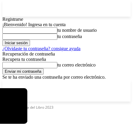
Registrarse
¡Bienvenido! Ingresa en tu cuenta
tu nombre de usuario
tu contraseña
¿Olvidaste tu contraseña? consigue ayuda
Recuperación de contraseña
Recupera tu contraseña
tu correo electrónico
Se te ha enviado una contraseña por correo electrónico.
C
sábado, agosto 8, 2026
Registrarse / Unirse
4.6
La Paz
Etiquetas
Feria del Libro 2023