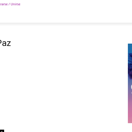
rarse / Unirse
POLÍTICA
DEPORTES
TECNOLOGÍA
COLUM
Paz
0