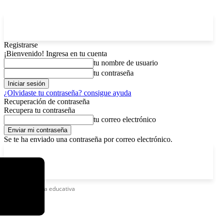
Registrarse
¡Bienvenido! Ingresa en tu cuenta
tu nombre de usuario
tu contraseña
¿Olvidaste tu contraseña? consigue ayuda
Recuperación de contraseña
Recupera tu contraseña
tu correo electrónico
Se te ha enviado una contraseña por correo electrónico.
C
viernes, agosto 7, 2026
Registrarse / Unirse
3.8
La Paz
Etiquetas
Feria educativa