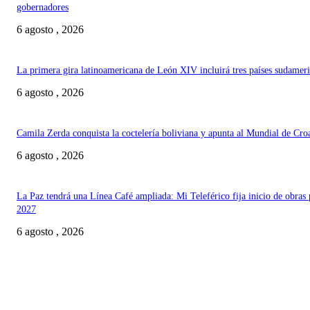
gobernadores
6 agosto , 2026
La primera gira latinoamericana de León XIV incluirá tres países sudamer
6 agosto , 2026
Camila Zerda conquista la coctelería boliviana y apunta al Mundial de Cro
6 agosto , 2026
La Paz tendrá una Línea Café ampliada: Mi Teleférico fija inicio de obras 
2027
6 agosto , 2026