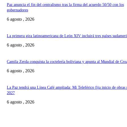
Paz anuncia el fin del centralismo tras la firma del acuerdo 50/50 con los
gobernadores
6 agosto , 2026
La primera gira latinoamericana de León XIV incluirá tres países sudamer
6 agosto , 2026
Camila Zerda conquista la coctelería boliviana y apunta al Mundial de Cro
6 agosto , 2026
La Paz tendrá una Línea Café ampliada: Mi Teleférico fija inicio de obras 
2027
6 agosto , 2026