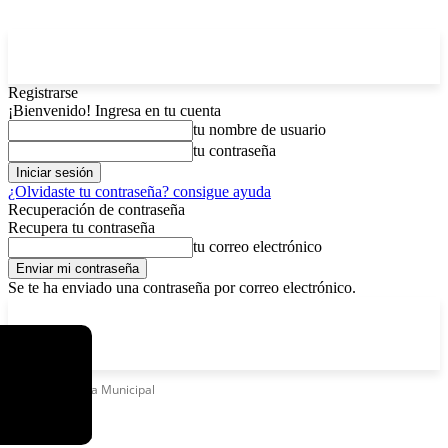
Registrarse
¡Bienvenido! Ingresa en tu cuenta
tu nombre de usuario
tu contraseña
¿Olvidaste tu contraseña? consigue ayuda
Recuperación de contraseña
Recupera tu contraseña
tu correo electrónico
Se te ha enviado una contraseña por correo electrónico.
C
viernes, agosto 7, 2026
Registrarse / Unirse
15
La Paz
Etiquetas
Feria Municipal