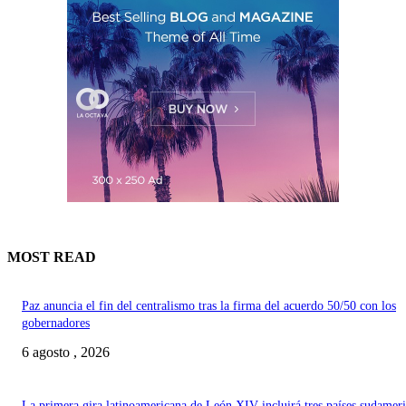
MOST READ
Paz anuncia el fin del centralismo tras la firma del acuerdo 50/50 con los
gobernadores
6 agosto , 2026
La primera gira latinoamericana de León XIV incluirá tres países sudamer