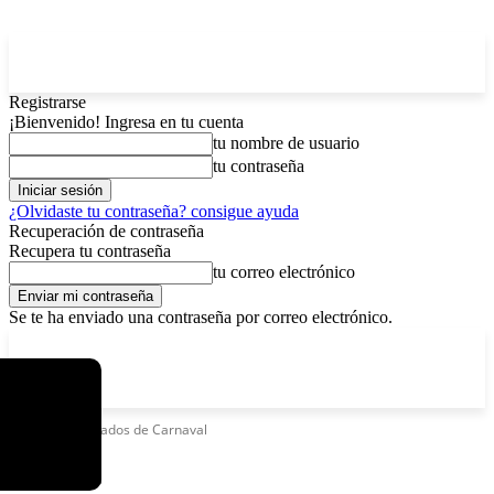
Registrarse
¡Bienvenido! Ingresa en tu cuenta
tu nombre de usuario
tu contraseña
¿Olvidaste tu contraseña? consigue ayuda
Recuperación de contraseña
Recupera tu contraseña
tu correo electrónico
Se te ha enviado una contraseña por correo electrónico.
C
sábado, agosto 8, 2026
Registrarse / Unirse
3.7
La Paz
Etiquetas
Feriados de Carnaval