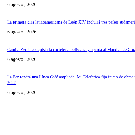
6 agosto , 2026
La primera gira latinoamericana de León XIV incluirá tres países sudamer
6 agosto , 2026
Camila Zerda conquista la coctelería boliviana y apunta al Mundial de Cro
6 agosto , 2026
La Paz tendrá una Línea Café ampliada: Mi Teleférico fija inicio de obras 
2027
6 agosto , 2026