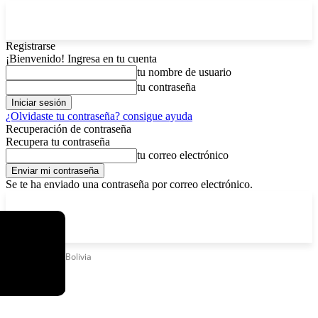
Registrarse
¡Bienvenido! Ingresa en tu cuenta
tu nombre de usuario
tu contraseña
¿Olvidaste tu contraseña? consigue ayuda
Recuperación de contraseña
Recupera tu contraseña
tu correo electrónico
Se te ha enviado una contraseña por correo electrónico.
C
viernes, agosto 7, 2026
Registrarse / Unirse
12.5
La Paz
Etiquetas
Fes Bolivia