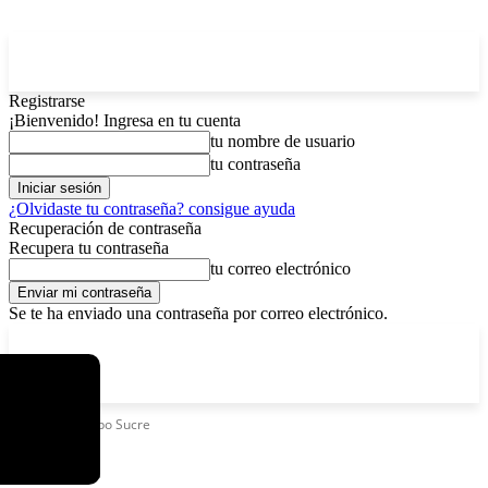
Registrarse
¡Bienvenido! Ingresa en tu cuenta
tu nombre de usuario
tu contraseña
¿Olvidaste tu contraseña? consigue ayuda
Recuperación de contraseña
Recupera tu contraseña
tu correo electrónico
Se te ha enviado una contraseña por correo electrónico.
C
lunes, agosto 10, 2026
Registrarse / Unirse
4
La Paz
Etiquetas
Fexpo Sucre