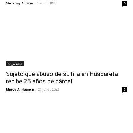
Stefanny A. Loza
-
1 abril , 2023
0
Seguridad
Sujeto que abusó de su hija en Huacareta
recibe 25 años de cárcel
Marco A. Huanca
-
21 julio , 2022
0