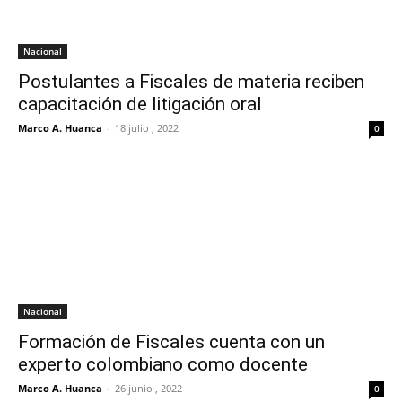
Nacional
Postulantes a Fiscales de materia reciben
capacitación de litigación oral
Marco A. Huanca
-
18 julio , 2022
0
Nacional
Formación de Fiscales cuenta con un
experto colombiano como docente
Marco A. Huanca
-
26 junio , 2022
0