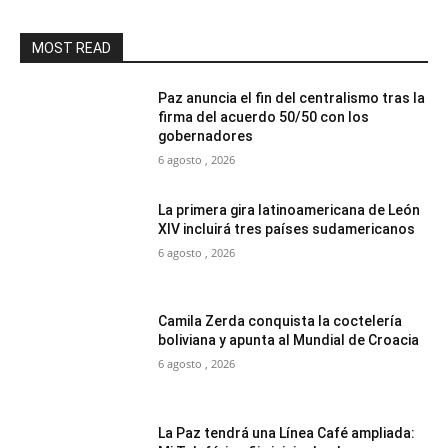
MOST READ
Paz anuncia el fin del centralismo tras la
firma del acuerdo 50/50 con los
gobernadores
6 agosto , 2026
La primera gira latinoamericana de León
XIV incluirá tres países sudamericanos
6 agosto , 2026
Camila Zerda conquista la coctelería
boliviana y apunta al Mundial de Croacia
6 agosto , 2026
La Paz tendrá una Línea Café ampliada: