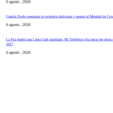
6 agosto , 2026
Camila Zerda conquista la coctelería boliviana y apunta al Mundial de Cro
6 agosto , 2026
La Paz tendrá una Línea Café ampliada: Mi Teleférico fija inicio de obras 
2027
6 agosto , 2026