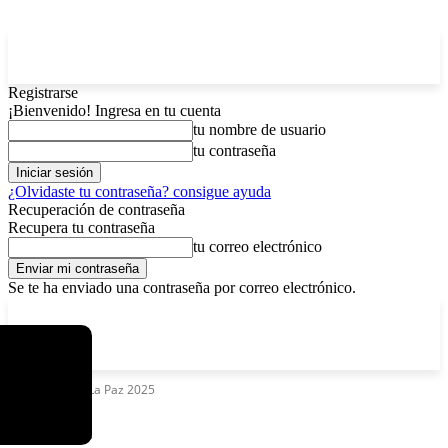
Registrarse
¡Bienvenido! Ingresa en tu cuenta
tu nombre de usuario
tu contraseña
¿Olvidaste tu contraseña? consigue ayuda
Recuperación de contraseña
Recupera tu contraseña
tu correo electrónico
Se te ha enviado una contraseña por correo electrónico.
C
viernes, agosto 7, 2026
Registrarse / Unirse
3.8
La Paz
Etiquetas
FIL La Paz 2025