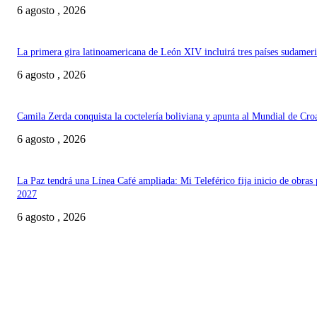
6 agosto , 2026
La primera gira latinoamericana de León XIV incluirá tres países sudamer
6 agosto , 2026
Camila Zerda conquista la coctelería boliviana y apunta al Mundial de Cro
6 agosto , 2026
La Paz tendrá una Línea Café ampliada: Mi Teleférico fija inicio de obras 
2027
6 agosto , 2026