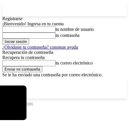
Registrarse
¡Bienvenido! Ingresa en tu cuenta
tu nombre de usuario
tu contraseña
¿Olvidaste tu contraseña? consigue ayuda
Recuperación de contraseña
Recupera tu contraseña
tu correo electrónico
Se te ha enviado una contraseña por correo electrónico.
C
sábado, agosto 8, 2026
Registrarse / Unirse
3.7
La Paz
Etiquetas
FIREDIN