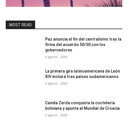
MOST READ
Paz anuncia el fin del centralismo tras la
firma del acuerdo 50/50 con los
gobernadores
6 agosto , 2026
La primera gira latinoamericana de León
XIV incluirá tres países sudamericanos
6 agosto , 2026
Camila Zerda conquista la coctelería
boliviana y apunta al Mundial de Croacia
6 agosto , 2026