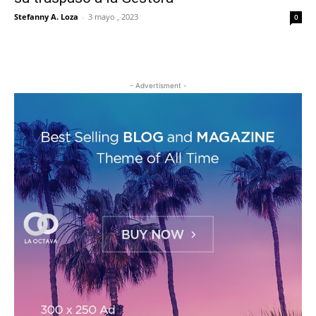
Stefanny A. Loza
-
3 mayo , 2023
0
- Advertisment -