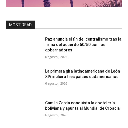
MOST READ
Paz anuncia el fin del centralismo tras la
firma del acuerdo 50/50 con los
gobernadores
6 agosto , 2026
La primera gira latinoamericana de León
XIV incluirá tres países sudamericanos
6 agosto , 2026
Camila Zerda conquista la coctelería
boliviana y apunta al Mundial de Croacia
6 agosto , 2026