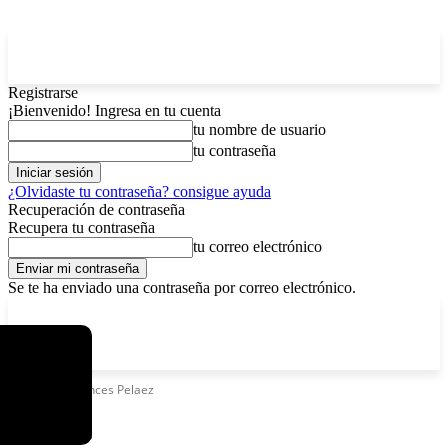
Registrarse
¡Bienvenido! Ingresa en tu cuenta
tu nombre de usuario
tu contraseña
¿Olvidaste tu contraseña? consigue ayuda
Recuperación de contraseña
Recupera tu contraseña
tu correo electrónico
Se te ha enviado una contraseña por correo electrónico.
C
domingo, agosto 9, 2026
Registrarse / Unirse
6.2
La Paz
Etiquetas
Frances Pelaez