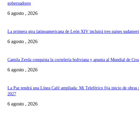
gobernadores
6 agosto , 2026
La primera gira latinoamericana de León XIV incluirá tres países sudamer
6 agosto , 2026
Camila Zerda conquista la coctelería boliviana y apunta al Mundial de Cro
6 agosto , 2026
La Paz tendrá una Línea Café ampliada: Mi Teleférico fija inicio de obras 
2027
6 agosto , 2026