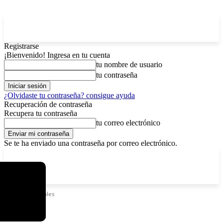
Registrarse
¡Bienvenido! Ingresa en tu cuenta
tu nombre de usuario
tu contraseña
¿Olvidaste tu contraseña? consigue ayuda
Recuperación de contraseña
Recupera tu contraseña
tu correo electrónico
Se te ha enviado una contraseña por correo electrónico.
C
domingo, agosto 9, 2026
Registrarse / Unirse
4.2
La Paz
Etiquetas
Frijoles