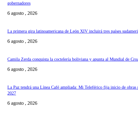
gobernadores
6 agosto , 2026
La primera gira latinoamericana de León XIV incluirá tres países sudamer
6 agosto , 2026
Camila Zerda conquista la coctelería boliviana y apunta al Mundial de Cro
6 agosto , 2026
La Paz tendrá una Línea Café ampliada: Mi Teleférico fija inicio de obras 
2027
6 agosto , 2026