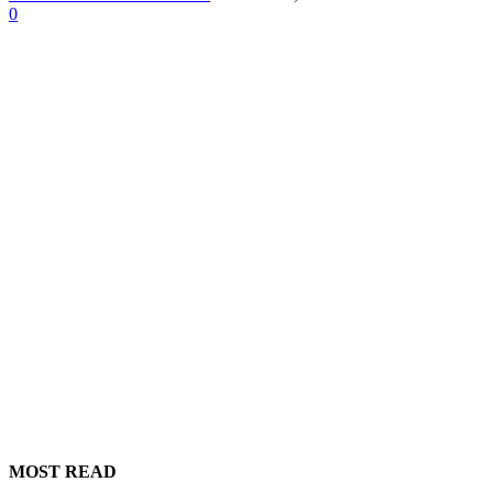
0
MOST READ