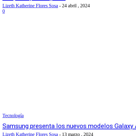
Lizeth Katherine Flores Sosa
-
24 abril , 2024
0
Tecnología
Samsung presenta los nuevos modelos Galaxy 
Lizeth Katherine Flores Sosa
-
13 marzo , 2024