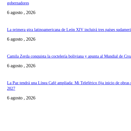
gobernadores
6 agosto , 2026
La primera gira latinoamericana de León XIV incluirá tres países sudamer
6 agosto , 2026
Camila Zerda conquista la coctelería boliviana y apunta al Mundial de Cro
6 agosto , 2026
La Paz tendrá una Línea Café ampliada: Mi Teleférico fija inicio de obras 
2027
6 agosto , 2026