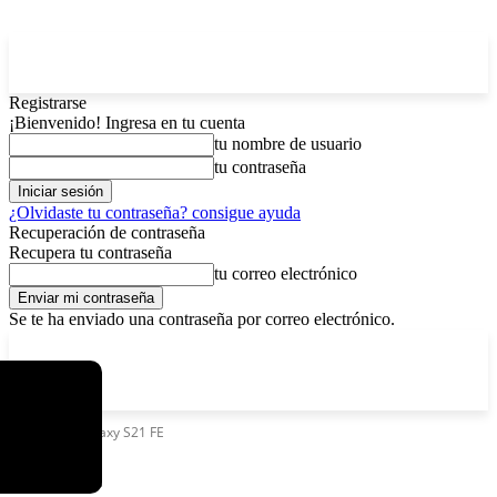
Registrarse
¡Bienvenido! Ingresa en tu cuenta
tu nombre de usuario
tu contraseña
¿Olvidaste tu contraseña? consigue ayuda
Recuperación de contraseña
Recupera tu contraseña
tu correo electrónico
Se te ha enviado una contraseña por correo electrónico.
C
viernes, agosto 7, 2026
Registrarse / Unirse
2.9
La Paz
Etiquetas
Galaxy S21 FE