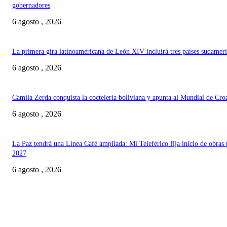
gobernadores
6 agosto , 2026
La primera gira latinoamericana de León XIV incluirá tres países sudamer
6 agosto , 2026
Camila Zerda conquista la coctelería boliviana y apunta al Mundial de Cro
6 agosto , 2026
La Paz tendrá una Línea Café ampliada: Mi Teleférico fija inicio de obras 
2027
6 agosto , 2026