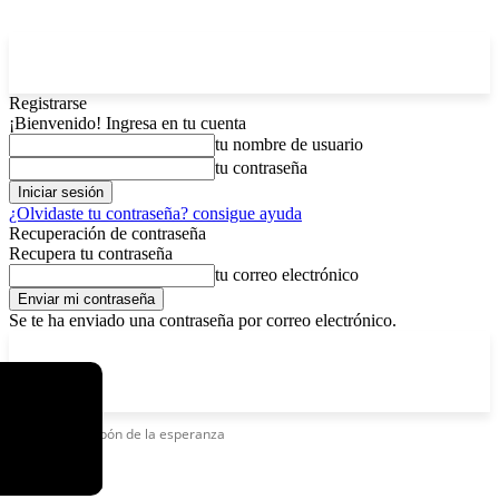
Registrarse
¡Bienvenido! Ingresa en tu cuenta
tu nombre de usuario
tu contraseña
¿Olvidaste tu contraseña? consigue ayuda
Recuperación de contraseña
Recupera tu contraseña
tu correo electrónico
Se te ha enviado una contraseña por correo electrónico.
C
sábado, agosto 8, 2026
Registrarse / Unirse
6.1
La Paz
Etiquetas
Galpón de la esperanza