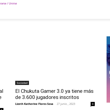
rarse / Unirse
POLÍTICA
DEPORTES
TECNOLOGÍA
COLUM
Sociedad
al
El Chukuta Gamer 3.0 ya tiene más
e
de 3.600 jugadores inscritos
Lizeth Katherine Flores Sosa
-
27 junio , 2023
0
0