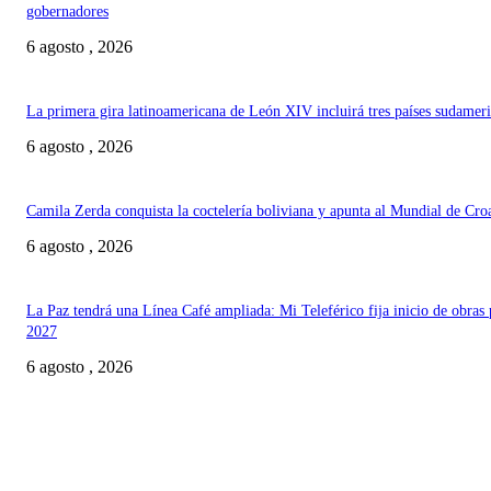
gobernadores
6 agosto , 2026
La primera gira latinoamericana de León XIV incluirá tres países sudamer
6 agosto , 2026
Camila Zerda conquista la coctelería boliviana y apunta al Mundial de Cro
6 agosto , 2026
La Paz tendrá una Línea Café ampliada: Mi Teleférico fija inicio de obras 
2027
6 agosto , 2026