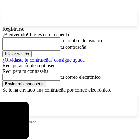
Registrarse
¡Bienvenido! Ingresa en tu cuenta
tu nombre de usuario
tu contraseña
¿Olvidaste tu contraseña? consigue ayuda
Recuperación de contraseña
Recupera tu contraseña
tu correo electrónico
Se te ha enviado una contraseña por correo electrónico.
C
sábado, agosto 8, 2026
Registrarse / Unirse
12.6
La Paz
Etiquetas
GeForce