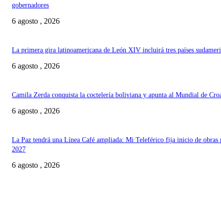
gobernadores
6 agosto , 2026
La primera gira latinoamericana de León XIV incluirá tres países sudamer
6 agosto , 2026
Camila Zerda conquista la coctelería boliviana y apunta al Mundial de Cro
6 agosto , 2026
La Paz tendrá una Línea Café ampliada: Mi Teleférico fija inicio de obras 
2027
6 agosto , 2026