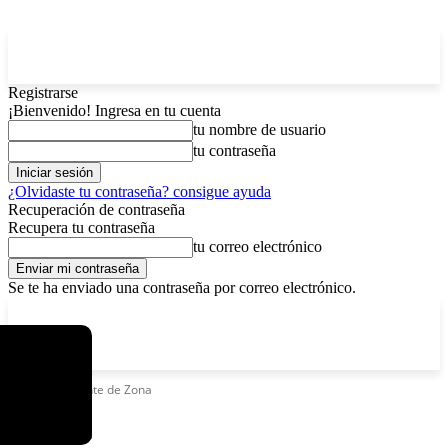
Registrarse
¡Bienvenido! Ingresa en tu cuenta
tu nombre de usuario
tu contraseña
¿Olvidaste tu contraseña? consigue ayuda
Recuperación de contraseña
Recupera tu contraseña
tu correo electrónico
Se te ha enviado una contraseña por correo electrónico.
C
viernes, agosto 7, 2026
Registrarse / Unirse
13
La Paz
Etiquetas
Gente de Zona