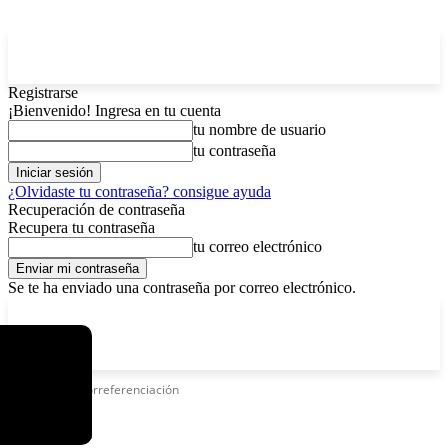
Registrarse
¡Bienvenido! Ingresa en tu cuenta
tu nombre de usuario
tu contraseña
¿Olvidaste tu contraseña? consigue ayuda
Recuperación de contraseña
Recupera tu contraseña
tu correo electrónico
Se te ha enviado una contraseña por correo electrónico.
C
sábado, agosto 8, 2026
Registrarse / Unirse
4.6
La Paz
Etiquetas
Georreferenciación