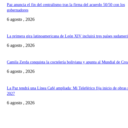
Paz anuncia el fin del centralismo tras la firma del acuerdo 50/50 con los
gobernadores
6 agosto , 2026
La primera gira latinoamericana de León XIV incluirá tres países sudamer
6 agosto , 2026
Camila Zerda conquista la coctelería boliviana y apunta al Mundial de Cro
6 agosto , 2026
La Paz tendrá una Línea Café ampliada: Mi Teleférico fija inicio de obras 
2027
6 agosto , 2026