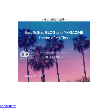
- Advertisment -
 gobernadores