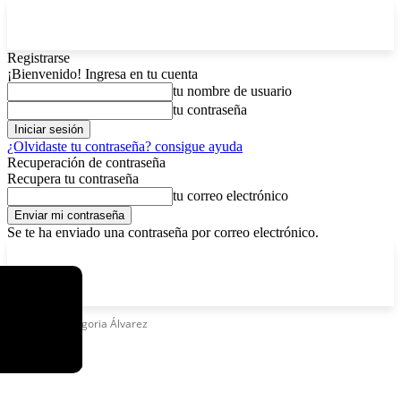
Registrarse
¡Bienvenido! Ingresa en tu cuenta
tu nombre de usuario
tu contraseña
¿Olvidaste tu contraseña? consigue ayuda
Recuperación de contraseña
Recupera tu contraseña
tu correo electrónico
Se te ha enviado una contraseña por correo electrónico.
C
sábado, agosto 8, 2026
Registrarse / Unirse
8.4
La Paz
Etiquetas
Gregoria Álvarez