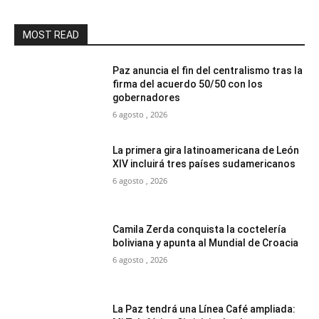
MOST READ
Paz anuncia el fin del centralismo tras la
firma del acuerdo 50/50 con los
gobernadores
6 agosto , 2026
La primera gira latinoamericana de León
XIV incluirá tres países sudamericanos
6 agosto , 2026
Camila Zerda conquista la coctelería
boliviana y apunta al Mundial de Croacia
6 agosto , 2026
La Paz tendrá una Línea Café ampliada: