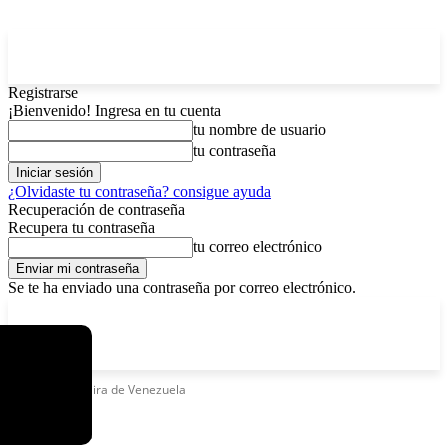
Registrarse
¡Bienvenido! Ingresa en tu cuenta
tu nombre de usuario
tu contraseña
¿Olvidaste tu contraseña? consigue ayuda
Recuperación de contraseña
Recupera tu contraseña
tu correo electrónico
Se te ha enviado una contraseña por correo electrónico.
C
sábado, agosto 8, 2026
Registrarse / Unirse
3.7
La Paz
Etiquetas
Guaira de Venezuela