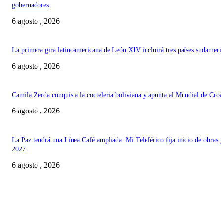
gobernadores
6 agosto , 2026
La primera gira latinoamericana de León XIV incluirá tres países sudamer
6 agosto , 2026
Camila Zerda conquista la coctelería boliviana y apunta al Mundial de Cro
6 agosto , 2026
La Paz tendrá una Línea Café ampliada: Mi Teleférico fija inicio de obras 
2027
6 agosto , 2026