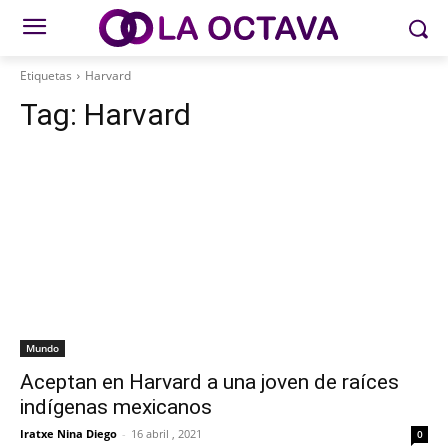
Etiquetas
Harvard
Tag:
Harvard
Mundo
Aceptan en Harvard a una joven de raíces
indígenas mexicanos
Iratxe Nina Diego
-
16 abril , 2021
0