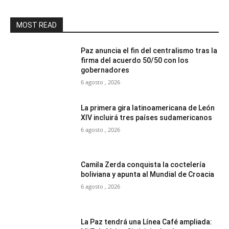
MOST READ
Paz anuncia el fin del centralismo tras la
firma del acuerdo 50/50 con los
gobernadores
6 agosto , 2026
La primera gira latinoamericana de León
XIV incluirá tres países sudamericanos
6 agosto , 2026
Camila Zerda conquista la coctelería
boliviana y apunta al Mundial de Croacia
6 agosto , 2026
La Paz tendrá una Línea Café ampliada: