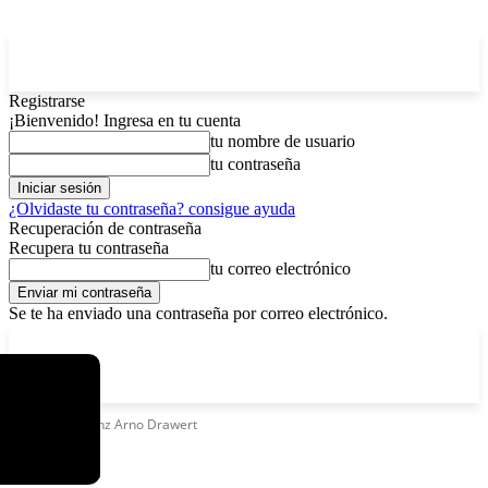
Registrarse
¡Bienvenido! Ingresa en tu cuenta
tu nombre de usuario
tu contraseña
¿Olvidaste tu contraseña? consigue ayuda
Recuperación de contraseña
Recupera tu contraseña
tu correo electrónico
Se te ha enviado una contraseña por correo electrónico.
C
sábado, agosto 8, 2026
Registrarse / Unirse
12.6
La Paz
Etiquetas
Heinz Arno Drawert