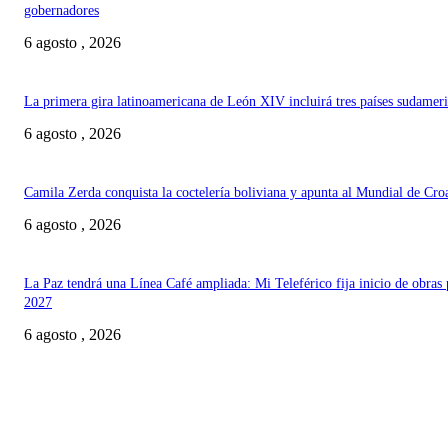
gobernadores
6 agosto , 2026
La primera gira latinoamericana de León XIV incluirá tres países sudamer
6 agosto , 2026
Camila Zerda conquista la coctelería boliviana y apunta al Mundial de Cro
6 agosto , 2026
La Paz tendrá una Línea Café ampliada: Mi Teleférico fija inicio de obras 
2027
6 agosto , 2026