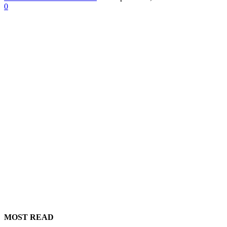
0
MOST READ