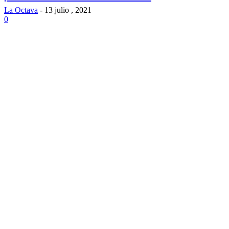
La Octava
-
13 julio , 2021
0