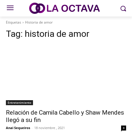
Etiquetas
Historia de amor
Tag:
historia de amor
Entretenimiento
Relación de Camila Cabello y Shaw Mendes
llegó a su fin
Anai Sequeiros
-
18 noviembre , 2021
0