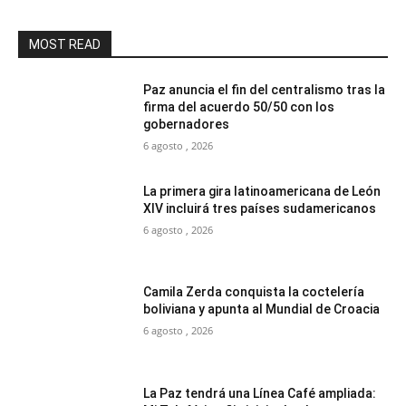
MOST READ
Paz anuncia el fin del centralismo tras la
firma del acuerdo 50/50 con los
gobernadores
6 agosto , 2026
La primera gira latinoamericana de León
XIV incluirá tres países sudamericanos
6 agosto , 2026
Camila Zerda conquista la coctelería
boliviana y apunta al Mundial de Croacia
6 agosto , 2026
La Paz tendrá una Línea Café ampliada: