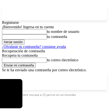
Registrarse
¡Bienvenido! Ingresa en tu cuenta
tu nombre de usuario
tu contraseña
¿Olvidaste tu contraseña? consigue ayuda
Recuperación de contraseña
Recupera tu contraseña
tu correo electrónico
Se te ha enviado una contraseña por correo electrónico.
C
domingo, agosto 9, 2026
Registrarse / Unirse
4.2
La Paz
Etiquetas
Hombre rescata a 25 perros en un incendio