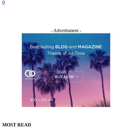
0
- Advertisment -
MOST READ