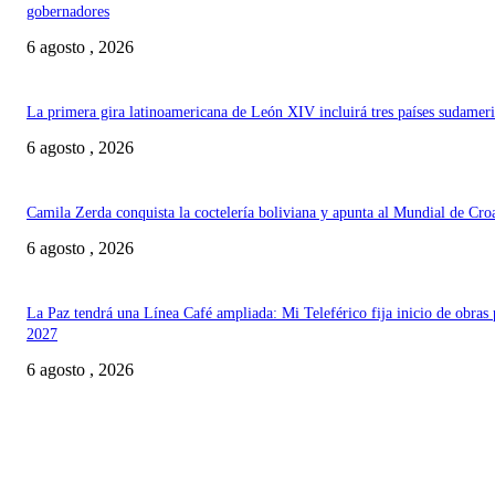
gobernadores
6 agosto , 2026
La primera gira latinoamericana de León XIV incluirá tres países sudamer
6 agosto , 2026
Camila Zerda conquista la coctelería boliviana y apunta al Mundial de Cro
6 agosto , 2026
La Paz tendrá una Línea Café ampliada: Mi Teleférico fija inicio de obras 
2027
6 agosto , 2026