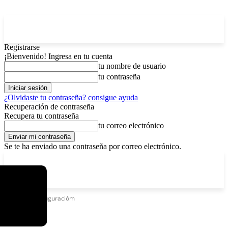
Registrarse
¡Bienvenido! Ingresa en tu cuenta
tu nombre de usuario
tu contraseña
¿Olvidaste tu contraseña? consigue ayuda
Recuperación de contraseña
Recupera tu contraseña
tu correo electrónico
Se te ha enviado una contraseña por correo electrónico.
C
jueves, agosto 6, 2026
Registrarse / Unirse
8.1
La Paz
Etiquetas
Inauguracióm