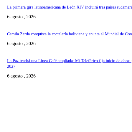
La primera gira latinoamericana de León XIV incluirá tres países sudamer
6 agosto , 2026
Camila Zerda conquista la coctelería boliviana y apunta al Mundial de Cro
6 agosto , 2026
La Paz tendrá una Línea Café ampliada: Mi Teleférico fija inicio de obras 
2027
6 agosto , 2026