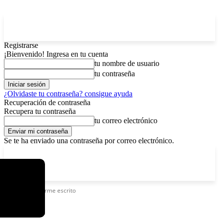
Registrarse
¡Bienvenido! Ingresa en tu cuenta
tu nombre de usuario
tu contraseña
¿Olvidaste tu contraseña? consigue ayuda
Recuperación de contraseña
Recupera tu contraseña
tu correo electrónico
Se te ha enviado una contraseña por correo electrónico.
C
domingo, agosto 9, 2026
Registrarse / Unirse
4.8
La Paz
Etiquetas
Informe escrito