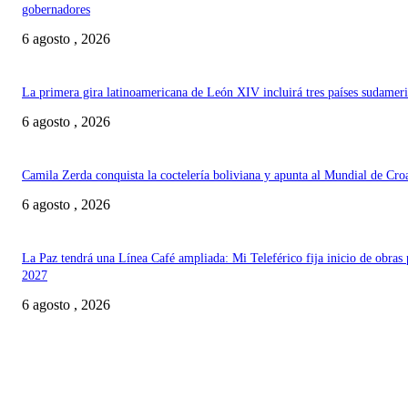
gobernadores
6 agosto , 2026
La primera gira latinoamericana de León XIV incluirá tres países sudamer
6 agosto , 2026
Camila Zerda conquista la coctelería boliviana y apunta al Mundial de Cro
6 agosto , 2026
La Paz tendrá una Línea Café ampliada: Mi Teleférico fija inicio de obras 
2027
6 agosto , 2026