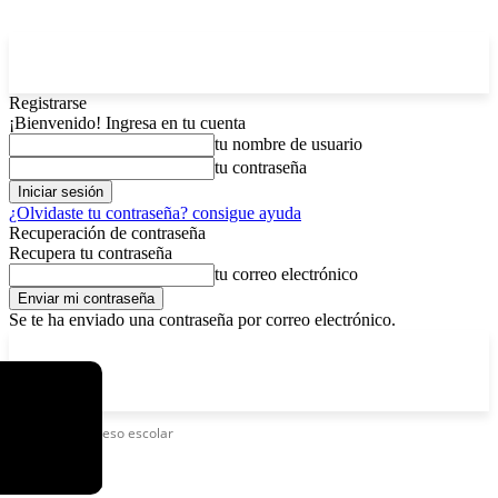
Registrarse
¡Bienvenido! Ingresa en tu cuenta
tu nombre de usuario
tu contraseña
¿Olvidaste tu contraseña? consigue ayuda
Recuperación de contraseña
Recupera tu contraseña
tu correo electrónico
Se te ha enviado una contraseña por correo electrónico.
C
sábado, agosto 8, 2026
Registrarse / Unirse
8.4
La Paz
Etiquetas
Ingreso escolar