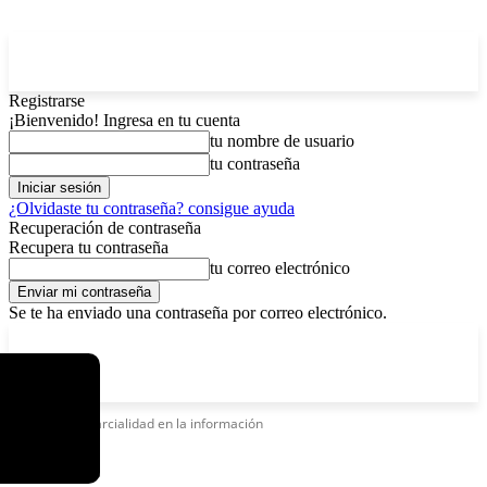
Registrarse
¡Bienvenido! Ingresa en tu cuenta
tu nombre de usuario
tu contraseña
¿Olvidaste tu contraseña? consigue ayuda
Recuperación de contraseña
Recupera tu contraseña
tu correo electrónico
Se te ha enviado una contraseña por correo electrónico.
C
viernes, agosto 7, 2026
Registrarse / Unirse
8.2
La Paz
Etiquetas
Inparcialidad en la información