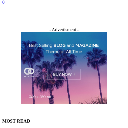
0
- Advertisment -
MOST READ