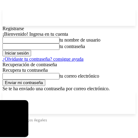
Registrarse
¡Bienvenido! Ingresa en tu cuenta
tu nombre de usuario
tu contraseña
¿Olvidaste tu contraseña? consigue ayuda
Recuperación de contraseña
Recupera tu contraseña
tu correo electrónico
Se te ha enviado una contraseña por correo electrónico.
C
viernes, agosto 7, 2026
Registrarse / Unirse
7.2
La Paz
Etiquetas
Juegos ilegales