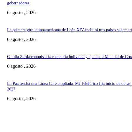
gobernadores
6 agosto , 2026
La primera gira latinoamericana de León XIV incluirá tres países sudamer
6 agosto , 2026
Camila Zerda conquista la coctelería boliviana y apunta al Mundial de Cro
6 agosto , 2026
La Paz tendrá una Línea Café ampliada: Mi Teleférico fija inicio de obras 
2027
6 agosto , 2026