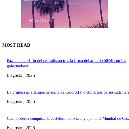
MOST READ
Paz anuncia el fin del centralismo tras la firma del acuerdo 50/50 con los
gobernadores
6 agosto , 2026
La primera gira latinoamericana de León XIV incluirá tres países sudamer
6 agosto , 2026
Camila Zerda conquista la coctelería boliviana y apunta al Mundial de Cro
6 agosto , 2026