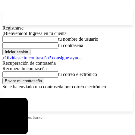
Registrarse
¡Bienvenido! Ingresa en tu cuenta
tu nombre de usuario
tu contraseña
¿Olvidaste tu contraseña? consigue ayuda
Recuperación de contraseña
Recupera tu contraseña
tu correo electrónico
Se te ha enviado una contraseña por correo electrónico.
C
viernes, agosto 7, 2026
Registrarse / Unirse
2.9
La Paz
Etiquetas
Jueves Santo